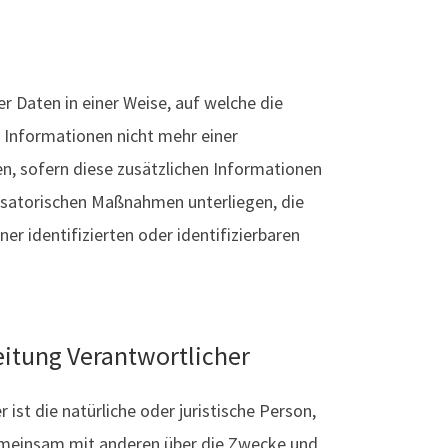
 Daten in einer Weise, auf welche die
Informationen nicht mehr einer
n, sofern diese zusätzlichen Informationen
satorischen Maßnahmen unterliegen, die
r identifizierten oder identifizierbaren
eitung Verantwortlicher
 ist die natürliche oder juristische Person,
 gemeinsam mit anderen über die Zwecke und