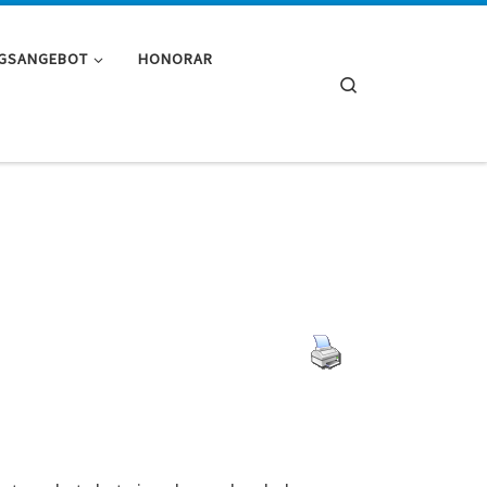
NGSANGEBOT
HONORAR
Search