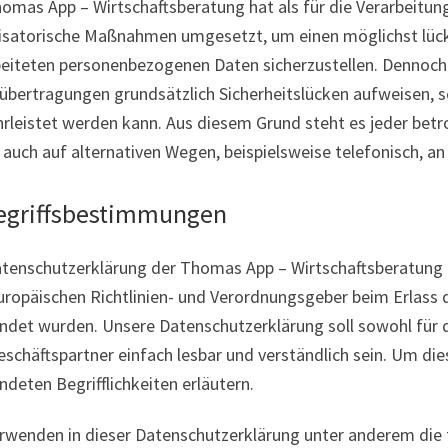
omas App – Wirtschaftsberatung hat als für die Verarbeitun
isatorische Maßnahmen umgesetzt, um einen möglichst lücke
beiteten personenbezogenen Daten sicherzustellen. Dennoch
übertragungen grundsätzlich Sicherheitslücken aufweisen, so
rleistet werden kann. Aus diesem Grund steht es jeder betr
auch auf alternativen Wegen, beispielsweise telefonisch, an
Begriffsbestimmungen
atenschutzerklärung der Thomas App – Wirtschaftsberatung be
uropäischen Richtlinien- und Verordnungsgeber beim Erlas
ndet wurden. Unsere Datenschutzerklärung soll sowohl für di
schäftspartner einfach lesbar und verständlich sein. Um die
deten Begrifflichkeiten erläutern.
erwenden in dieser Datenschutzerklärung unter anderem die 