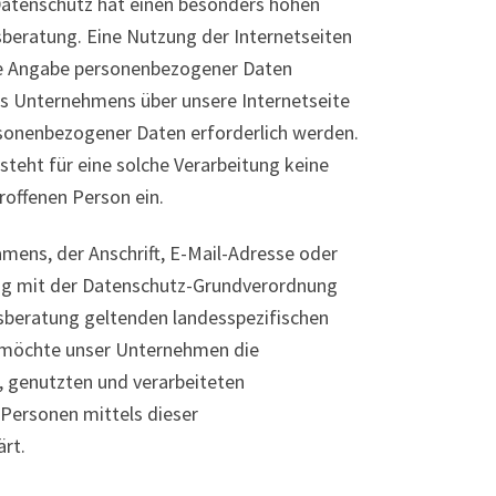
Datenschutz hat einen besonders hohen
sberatung. Eine Nutzung der Internetseiten
ede Angabe personenbezogener Daten
es Unternehmens über unsere Internetseite
sonenbezogener Daten erforderlich werden.
steht für eine solche Verarbeitung keine
troffenen Person ein.
mens, der Anschrift, E-Mail-Adresse oder
ang mit der Datenschutz-Grundverordnung
sberatung geltenden landesspezifischen
 möchte unser Unternehmen die
, genutzten und verarbeiteten
Personen mittels dieser
rt.