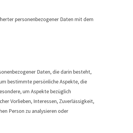
icherter personenbezogener Daten mit dem
rsonenbezogener Daten, die darin besteht,
um bestimmte persönliche Aspekte, die
sbesondere, um Aspekte bezüglich
cher Vorlieben, Interessen, Zuverlässigkeit,
chen Person zu analysieren oder