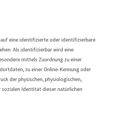
f eine identifizierte oder identifizierbare
hen. Als identifizierbar wird eine
sbesondere mittels Zuordnung zu einer
ortdaten, zu einer Online-Kennung oder
ck der physischen, physiologischen,
 sozialen Identität dieser natürlichen