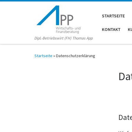
STARTSEITE
KONTAKT
K
Dipl.-Betriebswirt (FH) Thomas App
Startseite
»
Datenschutzerklärung
Da
Dat