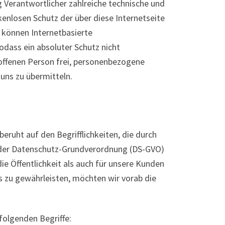
g Verantwortlicher zahlreiche technische und
nlosen Schutz der über diese Internetseite
 können Internetbasierte
dass ein absoluter Schutz nicht
offenen Person frei, personenbezogene
 uns zu übermitteln.
ruht auf den Begrifflichkeiten, die durch
s der Datenschutz-Grundverordnung (DS-GVO)
e Öffentlichkeit als auch für unsere Kunden
s zu gewährleisten, möchten wir vorab die
folgenden Begriffe: