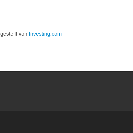
tgestellt von
Investing.com