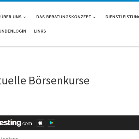
ÜBER UNS
DAS BERATUNGSKONZEPT
DIENSTLEISTU
UNDENLOGIN
LINKS
tuelle Börsenkurse