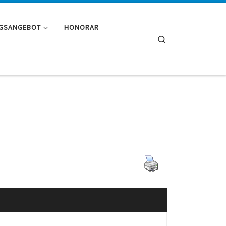
NGSANGEBOT
HONORAR
Search