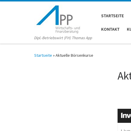
STARTSEITE
KONTAKT
K
Dipl.-Betriebswirt (FH) Thomas App
Startseite
»
Aktuelle Börsenkurse
Ak